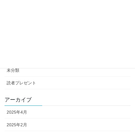
DocuWorks 各種アップデートのダウンロード提供を開始しまし
た。
2022年4月8日
カテゴリー
news
富士フイルムビジネスイノベーションNews
未分類
読者プレゼント
アーカイブ
2025年4月
2025年2月